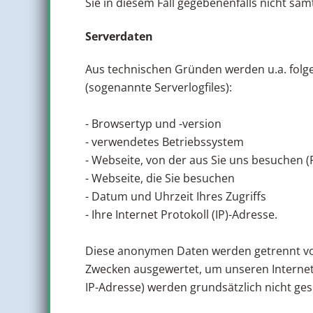
Sie in diesem Fall gegebenenfalls nicht sä
Serverdaten
Aus technischen Gründen werden u.a. folge
(sogenannte Serverlogfiles):
- Browsertyp und -version
- verwendetes Betriebssystem
- Webseite, von der aus Sie uns besuchen (
- Webseite, die Sie besuchen
- Datum und Uhrzeit Ihres Zugriffs
- Ihre Internet Protokoll (IP)-Adresse.
Diese anonymen Daten werden getrennt von
Zwecken ausgewertet, um unseren Interneta
IP-Adresse) werden grundsätzlich nicht ges