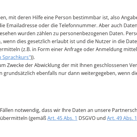
, mit deren Hilfe eine Person bestimmbar ist, also Angaben
e Emailadresse oder die Telefonnummer. Aber auch Daten 
esehen wurden zählen zu personenbezogenen Daten. Per
 wenn dies gesetzlich erlaubt ist und die Nutzer in die Da
bermitteln (z.B. in Form einer Anfrage oder Anmeldung mitte
 Sprachkurs"
)).
um Zwecke der Abwicklung der mit Ihnen geschlossenen Ver
n grundsätzlich ebenfalls nur dann weitergegeben, wenn die
n Fällen notwendig, dass wir Ihre Daten an unsere Partners
) übermitteln (gemäß
Art. 45 Abs. 1
DSGVO und
Art. 49 Abs. 1