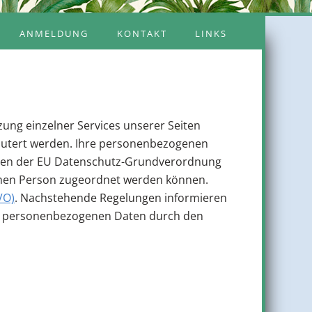
ANMELDUNG
KONTAKT
LINKS
ung einzelner Services unserer Seiten
läutert werden. Ihre personenbezogenen
ungen der EU Datenschutz-Grundverordnung
chen Person zugeordnet werden können.
VO)
. Nachstehende Regelungen informieren
von personenbezogenen Daten durch den