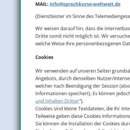
MAIL:
info@sprachkurse-weltweit.de
(Dienstleister im Sinne des Telemedienge
Wir weisen darauf hin, dass die internetba
Dritte somit nicht möglich ist. Wir versuc
welche Weise Ihre personenbezogenen Dat
Cookies
Wir verwenden auf unseren Seiten grundsä
Angebots, durch denselben Nutzer/Internet
welcher nach Beendigung der Session (als
Informationen speichert). Es können jedoc
und Inhalten Dritter
").
Cookies sind kleine Textdateien, die Ihr In
Teilweise geben diese Cookies Information
Sie können die Installation der Cookies du