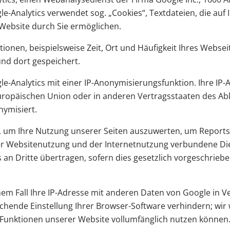
le-Analytics verwendet sog. „Cookies“, Textdateien, die a
Website durch Sie ermöglichen.
onen, beispielsweise Zeit, Ort und Häufigkeit Ihres Webseit
nd dort gespeichert.
-Analytics mit einer IP-Anonymisierungsfunktion. Ihre IP-A
 Europäischen Union oder in anderen Vertragsstaaten des
ymisiert.
 um Ihre Nutzung unserer Seiten auszuwerten, um Reports 
 Websitenutzung und der Internetnutzung verbundene Dien
an Dritte übertragen, sofern dies gesetzlich vorgeschriebe
nem Fall Ihre IP-Adresse mit anderen Daten von Google in V
chende Einstellung Ihrer Browser-Software verhindern; wir w
e Funktionen unserer Website vollumfänglich nutzen können