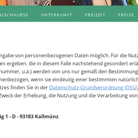
NISCHKURSE
UNTERKUNFT
FREIZEIT
PREISE
Angabe von personenbezogenen Daten möglich. Für die Nutz
en ergeben, die in diesem Falle nachstehend gesondert er
efonnummer, u.ä.) werden von uns nur gemäß den Bestimm
nenbezogen, wenn sie eindeutig einer bestimmten natürli
zes finden Sie in der
Datenschutz-Grundverordnung (DSG
d Zweck der Erhebung, die Nutzung und die Verarbeitung 
g 1 - D - 93183 Kallmünz