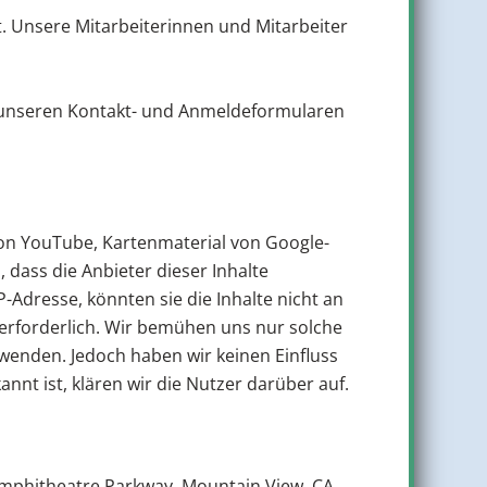
. Unsere Mitarbeiterinnen und Mitarbeiter
i unseren Kontakt- und Anmeldeformularen
von YouTube, Kartenmaterial von Google-
dass die Anbieter dieser Inhalte
-Adresse, könnten sie die Inhalte nicht an
e erforderlich. Wir bemühen uns nur solche
erwenden. Jedoch haben wir keinen Einfluss
kannt ist, klären wir die Nutzer darüber auf.
 Amphitheatre Parkway, Mountain View, CA