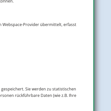
 können.
n Webspace-Provider übermittelt, erfasst
speichert. Sie werden zu statistischen
sonen rückführbare Daten (wie z.B. Ihre