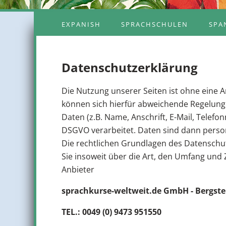
EXPANISH
SPRACHSCHULEN
SPA
Datenschutzerklärung
Die Nutzung unserer Seiten ist ohne eine 
können sich hierfür abweichende Regelung
Daten (z.B. Name, Anschrift, E-Mail, Tel
DSGVO verarbeitet. Daten sind dann perso
Die rechtlichen Grundlagen des Datenschut
Sie insoweit über die Art, den Umfang un
Anbieter
sprachkurse-weltweit.de GmbH - Bergstei
TEL.: 0049 (0) 9473 951550