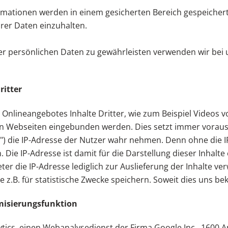
rmationen werden in einem gesicherten Bereich gespeichert
Ihrer Daten einzuhalten.
hrer persönlichen Daten zu gewährleisten verwenden wir be
ritter
Onlineangebotes Inhalte Dritter, wie zum Beispiel Videos 
 Webseiten eingebunden werden. Dies setzt immer voraus, 
r") die IP-Adresse der Nutzer wahr nehmen. Denn ohne die IP
 Die IP-Adresse ist damit für die Darstellung dieser Inhalt
ter die IP-Adresse lediglich zur Auslieferung der Inhalte v
sse z.B. für statistische Zwecke speichern. Soweit dies uns be
misierungsfunktion
ytics, einen Webanalysedienst der Firma Google Inc., 1600