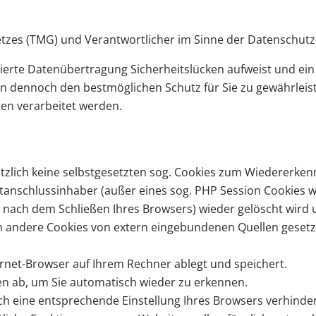
setzes (TMG) und Verantwortlicher im Sinne der Datenschu
sierte Datenübertragung Sicherheitslücken aufweist und ein
hen dennoch den bestmöglichen Schutz für Sie zu gewährleis
en verarbeitet werden.
tzlich keine selbstgesetzten sog. Cookies zum Wiedererk
anschlussinhaber (außer eines sog. PHP Session Cookies wel
o nach dem Schließen Ihres Browsers) wieder gelöscht wir
h andere Cookies von extern eingebundenen Quellen gesetzt
ternet-Browser auf Ihrem Rechner ablegt und speichert.
en ab, um Sie automatisch wieder zu erkennen.
rch eine entsprechende Einstellung Ihres Browsers verhinder