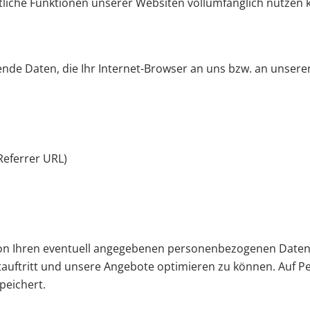
mtliche Funktionen unserer Websiten vollumfänglich nutzen
nde Daten, die Ihr Internet-Browser an uns bzw. an unsere
Referrer URL)
 Ihren eventuell angegebenen personenbezogenen Daten ge
uftritt und unsere Angebote optimieren zu können. Auf Per
peichert.