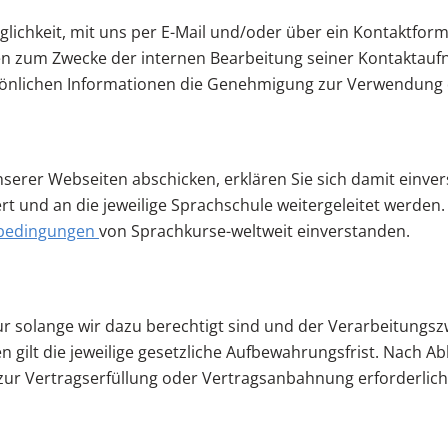
lichkeit, mit uns per E-Mail und/oder über ein Kontaktformu
zum Zwecke der internen Bearbeitung seiner Kontaktaufna
önlichen Informationen die Genehmigung zur Verwendung di
serer Webseiten abschicken, erklären Sie sich damit einve
 und an die jeweilige Sprachschule weitergeleitet werden
sbedingungen
von Sprachkurse-weltweit einverstanden.
solange wir dazu berechtigt sind und der Verarbeitungszwec
ilt die jeweilige gesetzliche Aufbewahrungsfrist. Nach Ab
zur Vertragserfüllung oder Vertragsanbahnung erforderlich