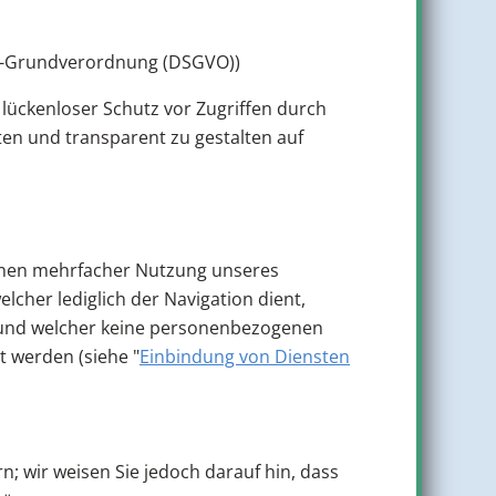
tz-Grundverordnung (DSGVO))
 lückenloser Schutz vor Zugriffen durch
ten und transparent zu gestalten auf
ennen mehrfacher Nutzung unseres
cher lediglich der Navigation dient,
d und welcher keine personenbezogenen
 werden (siehe "
Einbindung von Diensten
n; wir weisen Sie jedoch darauf hin, dass