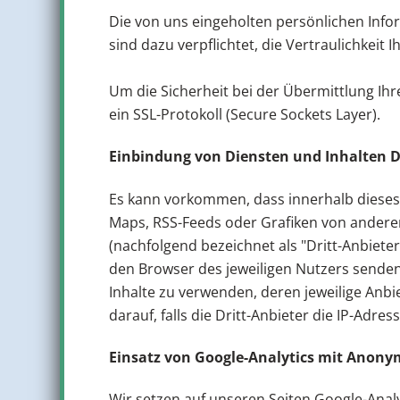
Die von uns eingeholten persönlichen Info
sind dazu verpflichtet, die Vertraulichkeit 
Um die Sicherheit bei der Übermittlung I
ein SSL-Protokoll (Secure Sockets Layer).
Einbindung von Diensten und Inhalten D
Es kann vorkommen, dass innerhalb dieses 
Maps, RSS-Feeds oder Grafiken von anderen
(nachfolgend bezeichnet als "Dritt-Anbiete
den Browser des jeweiligen Nutzers senden.
Inhalte zu verwenden, deren jeweilige Anbie
darauf, falls die Dritt-Anbieter die IP-Adre
Einsatz von Google-Analytics mit Anony
Wir setzen auf unseren Seiten Google-Anal